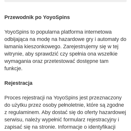
Przewodnik po YoyoSpins
YoyoSpins to popularna platforma internetowa
odbijająca na modę na hazardowe gry i automaty do
łamania kieszonkowego. Zarejestrujemy się w tej
witrynie, aby sprawdzić czy spełnia ona wszelkie
wymagania oraz przetestować dostępne tam
funkcje.
Rejestracja
Proces rejestracji na YoyoSpins jest przeznaczony
do użytku przez osoby pełnoletnie, które są zgodne
z regulaminem. Aby dostać się do oferty hazardowej
serwisu, należy wypełnić formularz rejestracyjny i
zapisać się na stronie. Informacje o identyfikacji