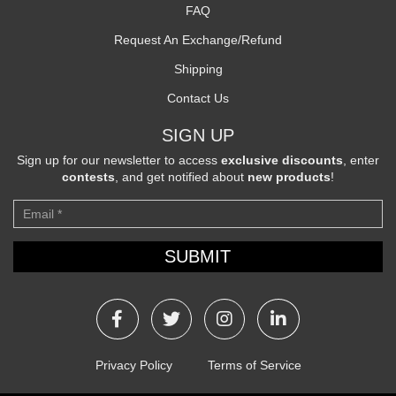
FAQ
Request An Exchange/Refund
Shipping
Contact Us
SIGN UP
Sign up for our newsletter to access
exclusive discounts
, enter
contests
, and get notified about
new products
!
Newsletter
SUBMIT
Privacy Policy
Terms of Service