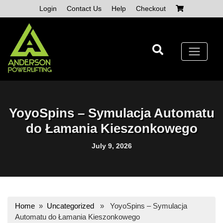
Skip
Login
Contact Us
Help
Checkout
to
content
YoyoSpins – Symulacja Automatu
do Łamania Kieszonkowego
July 9, 2026
Home
»
Uncategorized
» YoyoSpins – Symulacja
Automatu do Łamania Kieszonkowego