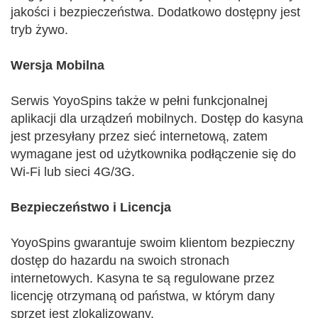
jakości i bezpieczeństwa. Dodatkowo dostępny jest
tryb żywo.
Wersja Mobilna
Serwis YoyoSpins także w pełni funkcjonalnej
aplikacji dla urządzeń mobilnych. Dostęp do kasyna
jest przesyłany przez sieć internetową, zatem
wymagane jest od użytkownika podłączenie się do
Wi-Fi lub sieci 4G/3G.
Bezpieczeństwo i Licencja
YoyoSpins gwarantuje swoim klientom bezpieczny
dostęp do hazardu na swoich stronach
internetowych. Kasyna te są regulowane przez
licencję otrzymaną od państwa, w którym dany
sprzęt jest zlokalizowany.