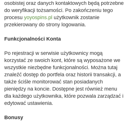
osobistej oraz danych kontaktowych będą potrzebne
do weryfikacji tożsamości. Po zakończeniu tego
procesu
yoyospins.pl
użytkownik zostanie
przekierowany do strony logowania.
Funkcjonalności Konta
Po rejestracji w serwisie użytkownicy mogą
korzystać ze swoich kont, które są wyposażone we
wszystkie niezbędne funkcjonalności. Można tutaj
znaleźć dostęp do portfela oraz historii transakcji, a
także ściśle monitorować stan posiadanych
pieniędzy na koncie. Dostępne jest również menu
dla każdego użytkownika, które pozwala zarządzać i
edytować ustawienia.
Bonusy