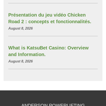
Présentation du jeu vidéo Chicken
Road 2 : concepts et fonctionnalités.
August 8, 2026
What is KatsuBet Casino: Overview
and Information.
August 8, 2026
ANDERSON POWERLIFTING