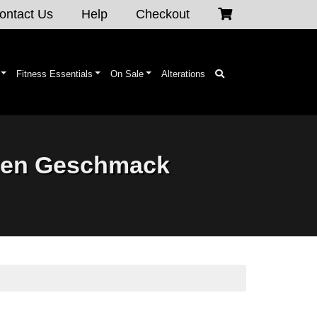
ontact Us
Help
Checkout
Fitness Essentials
On Sale
Alterations
jeden Geschmack