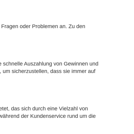
ei Fragen oder Problemen an. Zu den
eine schnelle Auszahlung von Gewinnen und
, um sicherzustellen, dass sie immer auf
et, das sich durch eine Vielzahl von
, während der Kundenservice rund um die