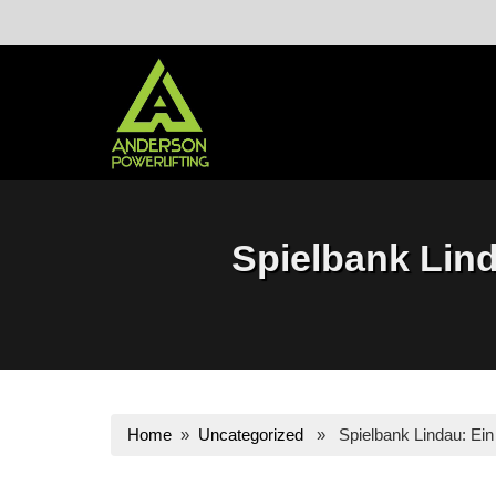
Skip
to
content
Spielbank Lind
Home
»
Uncategorized
» Spielbank Lindau: Ein 