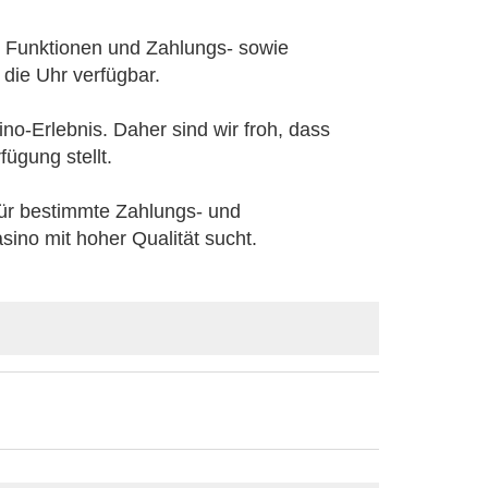
n, Funktionen und Zahlungs- sowie
die Uhr verfügbar.
ino-Erlebnis. Daher sind wir froh, dass
ügung stellt.
ür bestimmte Zahlungs- und
ino mit hoher Qualität sucht.