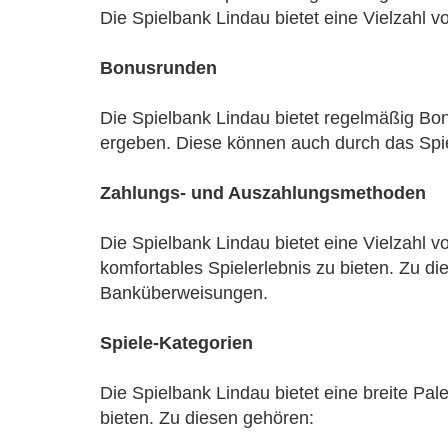
Die Spielbank Lindau bietet eine Vielzahl v
Bonusrunden
Die Spielbank Lindau bietet regelmäßig Bon
ergeben. Diese können auch durch das Spie
Zahlungs- und Auszahlungsmethoden
Die Spielbank Lindau bietet eine Vielzahl
komfortables Spielerlebnis zu bieten. Zu di
Banküberweisungen.
Spiele-Kategorien
Die Spielbank Lindau bietet eine breite Pal
bieten. Zu diesen gehören: