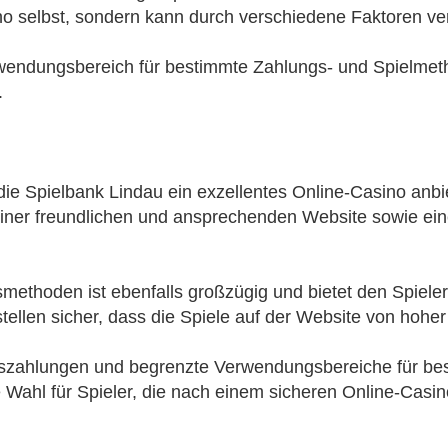
ino selbst, sondern kann durch verschiedene Faktoren v
erwendungsbereich für bestimmte Zahlungs- und Spielme
.
Spielbank Lindau ein exzellentes Online-Casino anbiet
einer freundlichen und ansprechenden Website sowie ei
thoden ist ebenfalls großzügig und bietet den Spielern
ellen sicher, dass die Spiele auf der Website von hoher 
Auszahlungen und begrenzte Verwendungsbereiche für be
e Wahl für Spieler, die nach einem sicheren Online-Casi