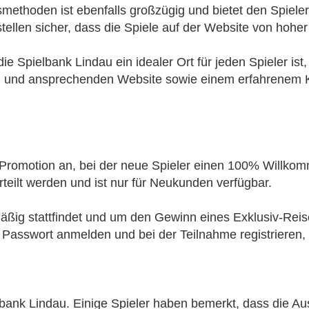
thoden ist ebenfalls großzügig und bietet den Spielern
ellen sicher, dass die Spiele auf der Website von hoher 
pielbank Lindau ein idealer Ort für jeden Spieler ist,
hen und ansprechenden Website sowie einem erfahrenem K
-Promotion an, bei der neue Spieler einen 100% Willko
eilt werden und ist nur für Neukunden verfügbar.
lmäßig stattfindet und um den Gewinn eines Exklusiv-Rei
Passwort anmelden und bei der Teilnahme registrieren,
ielbank Lindau. Einige Spieler haben bemerkt, dass die A