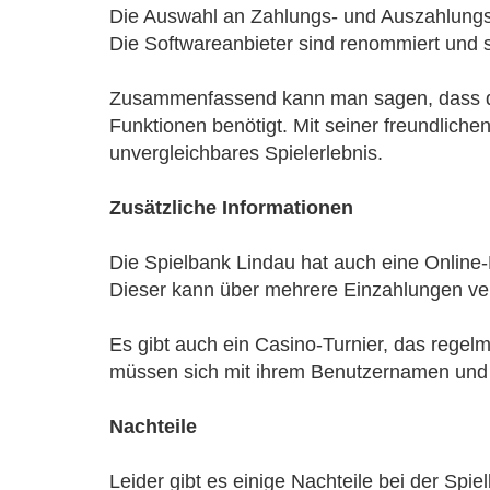
Die Auswahl an Zahlungs- und Auszahlungsme
Die Softwareanbieter sind renommiert und st
Zusammenfassend kann man sagen, dass die S
Funktionen benötigt. Mit seiner freundlic
unvergleichbares Spielerlebnis.
Zusätzliche Informationen
Die Spielbank Lindau hat auch eine Online
Dieser kann über mehrere Einzahlungen vert
Es gibt auch ein Casino-Turnier, das rege
müssen sich mit ihrem Benutzernamen und 
Nachteile
Leider gibt es einige Nachteile bei der Sp