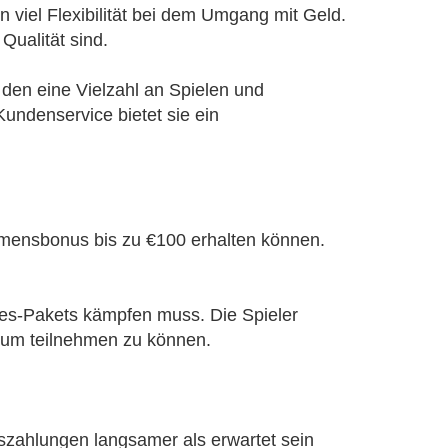
 viel Flexibilität bei dem Umgang mit Geld.
Qualität sind.
 den eine Vielzahl an Spielen und
undenservice bietet sie ein
mmensbonus bis zu €100 erhalten können.
ses-Pakets kämpfen muss. Die Spieler
 um teilnehmen zu können.
uszahlungen langsamer als erwartet sein