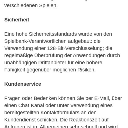
verschiedenen Spielen.
Sicherheit
Eine hohe Sicherheitsstandards wurde von den
Spielbank-Verantwortlichen aufgebaut: die
Verwendung einer 128-Bit-Verschlüsselung; die
regelmäßige Überprüfung der Anwendungen durch
unabhängigen Drittanbieter für eine höhere
Fähigkeit gegenüber möglichen Risiken.
Kundenservice
Fragen oder Bedenken können Sie per E-Mail, über
einen Chat-Kanal oder unter Verwendung eines
bereitgestellten Kontaktformulars an den
Kundendienst schicken. Die Reaktionszeit auf
Anfragen ist im Allgemeinen sehr schnell und wird