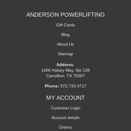
ANDERSON POWERLIFTING
Gift Cards
Blog
About Us
Sitemap
Address:
1406 Halsey Way, Ste 138
Carrollton, TX 75007
Phone:
972-733-3717
MY ACCOUNT
Customer Login
Account details
Orders