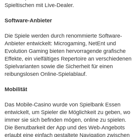
Spieltischen mit Live-Dealer.
Software-Anbieter
Die Spiele werden durch renommierte Software-
Anbieter entwickelt: Microgaming, NetEnt und
Evolution Gaming bieten hervorragende grafische
Effekte, ein vielfältiges Repertoire an verschiedenen
Spielvarianten sowie die Sicherheit für einen
reibungslosen Online-Spielablauf.
Mobilität
Das Mobile-Casino wurde von Spielbank Essen
entwickelt, um Spieler die Möglichkeit zu geben, wo
immer sie sich befinden mögen, online zu spielen.
Die Benutbarkeit der App und des Web-Angebots
erlaubt eine einfach gestaltete Navigation zwischen