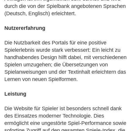
durch die von der Spielbank angebotenen Sprachen
(Deutsch, Englisch) erleichtert.
Nutzererfahrung
Die Nutzbarkeit des Portals für eine positive
Spielerlebnis wurde stark verbessert: Ein leicht zu
handhabendes Design hilft dabei, mit verschiedenen
Spielen umzugehen; die Übersetzungen von
Spielanweisungen und der Textinhalt erleichtern das
Lernen von neuen Spielformen.
Leistung
Die Website für Spieler ist besonders schnell dank
des Einsatzes moderner Technologie. Dies
ermöglicht eine ungestörte Spiel-Performance sowie
sofortige Zugriff auf den gesamten Spiele-Index, die