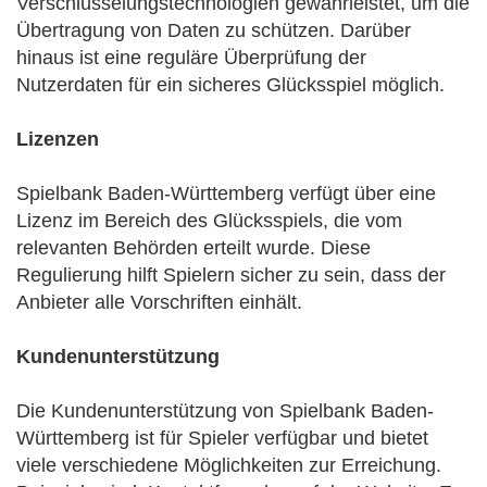
Verschlüsselungstechnologien gewährleistet, um die
Übertragung von Daten zu schützen. Darüber
hinaus ist eine reguläre Überprüfung der
Nutzerdaten für ein sicheres Glücksspiel möglich.
Lizenzen
Spielbank Baden-Württemberg verfügt über eine
Lizenz im Bereich des Glücksspiels, die vom
relevanten Behörden erteilt wurde. Diese
Regulierung hilft Spielern sicher zu sein, dass der
Anbieter alle Vorschriften einhält.
Kundenunterstützung
Die Kundenunterstützung von Spielbank Baden-
Württemberg ist für Spieler verfügbar und bietet
viele verschiedene Möglichkeiten zur Erreichung.