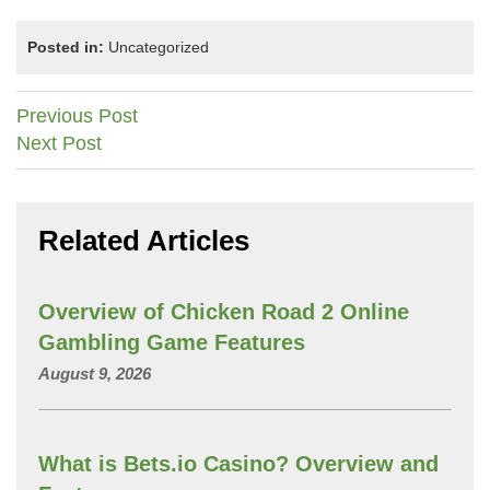
Posted in:
Uncategorized
Post
Previous Post
Next Post
navigation
Related Articles
Overview of Chicken Road 2 Online
Gambling Game Features
August 9, 2026
What is Bets.io Casino? Overview and