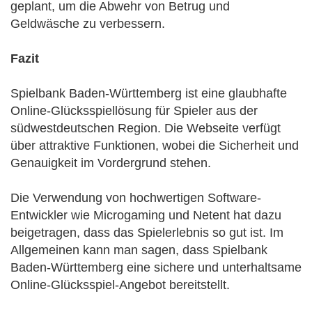
geplant, um die Abwehr von Betrug und
Geldwäsche zu verbessern.
Fazit
Spielbank Baden-Württemberg ist eine glaubhafte
Online-Glücksspiellösung für Spieler aus der
südwestdeutschen Region. Die Webseite verfügt
über attraktive Funktionen, wobei die Sicherheit und
Genauigkeit im Vordergrund stehen.
Die Verwendung von hochwertigen Software-
Entwickler wie Microgaming und Netent hat dazu
beigetragen, dass das Spielerlebnis so gut ist. Im
Allgemeinen kann man sagen, dass Spielbank
Baden-Württemberg eine sichere und unterhaltsame
Online-Glücksspiel-Angebot bereitstellt.