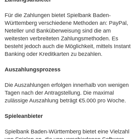
Für die Zahlungen bietet Spielbank Baden-
Württemberg verschiedene Methoden an: PayPal,
Neteller und Banküberweisung sind die am
weitesten verbreiteten Zahlungsmethoden. Es
besteht jedoch auch die Möglichkeit, mittels Instant
Banking oder Kreditkarten zu bezahlen.
Auszahlungsprozess
Die Auszahlungen erfolgen innerhalb von wenigen
Tagen nach der Antragstellung. Die maximal
zulässige Auszahlung beträgt €5.000 pro Woche.
Spieleanbieter
Spielbank Baden-Württemberg bietet eine Vielzahl