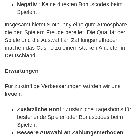
Negativ
: Keine direkten Bonuscodes beim
Spielen.
Insgesamt bietet Slotbunny eine gute Atmosphäre,
die den Spielern Freude bereitet. Die Qualität der
Spiele und die Auswahl an Zahlungsmethoden
machen das Casino zu einem starken Anbieter in
Deutschland.
Erwartungen
Für zukünftige Verbesserungen würden wir uns
freuen:
Zusätzliche Boni
: Zusätzliche Tagesbonis für
bestehende Spieler oder Bonuscodes beim
Spielen.
Bessere Auswahl an Zahlungsmethoden