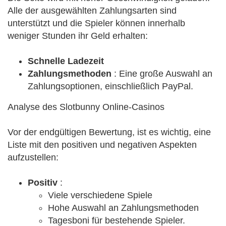
Alle der ausgewählten Zahlungsarten sind
unterstützt und die Spieler können innerhalb
weniger Stunden ihr Geld erhalten:
Schnelle Ladezeit
Zahlungsmethoden
: Eine große Auswahl an
Zahlungsoptionen, einschließlich PayPal.
Analyse des Slotbunny Online-Casinos
Vor der endgültigen Bewertung, ist es wichtig, eine
Liste mit den positiven und negativen Aspekten
aufzustellen:
Positiv
:
Viele verschiedene Spiele
Hohe Auswahl an Zahlungsmethoden
Tagesboni für bestehende Spieler.