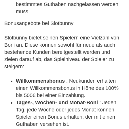
bestimmtes Guthaben nachgelassen werden
muss.
Bonusangebote bei Slotbunny
Slotbunny bietet seinen Spielern eine Vielzahl von
Boni an. Diese können sowohl für neue als auch
bestehende Kunden bereitgestellt werden und
zielen darauf ab, das Spielniveau der Spieler zu
steigern:
Willkommensbonus
: Neukunden erhalten
einen Willkommensbonus in Höhe des 100%
bis 500€ bei einer Einzahlung.
Tages-, Wochen- und Monat-Boni
: Jeden
Tag, jede Woche oder jedes Monat können
Spieler einen Bonus erhalten, der mit einem
Guthaben versehen ist.