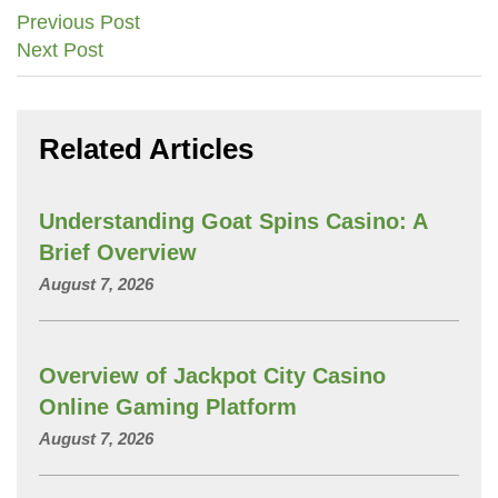
Post
Previous Post
Next Post
navigation
Related Articles
Understanding Goat Spins Casino: A
Brief Overview
August 7, 2026
Overview of Jackpot City Casino
Online Gaming Platform
August 7, 2026