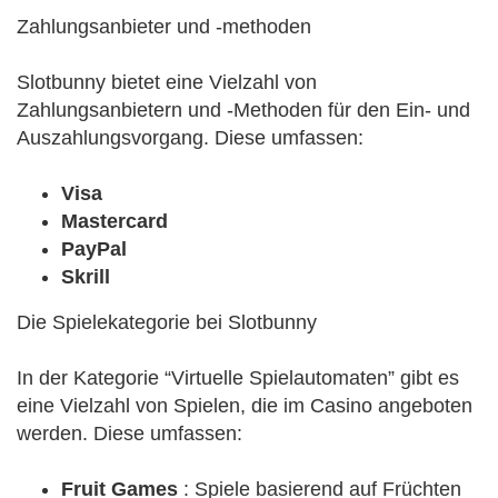
Zahlungsanbieter und -methoden
Slotbunny bietet eine Vielzahl von
Zahlungsanbietern und -Methoden für den Ein- und
Auszahlungsvorgang. Diese umfassen:
Visa
Mastercard
PayPal
Skrill
Die Spielekategorie bei Slotbunny
In der Kategorie “Virtuelle Spielautomaten” gibt es
eine Vielzahl von Spielen, die im Casino angeboten
werden. Diese umfassen:
Fruit Games
: Spiele basierend auf Früchten