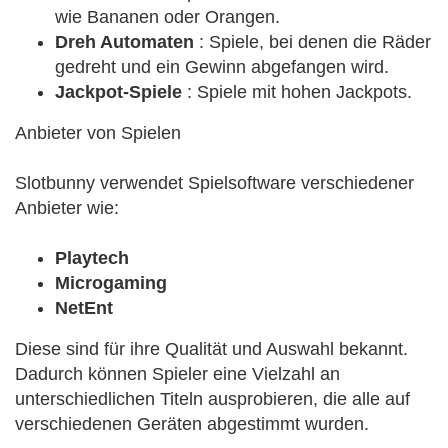
wie Bananen oder Orangen.
Dreh Automaten
: Spiele, bei denen die Räder
gedreht und ein Gewinn abgefangen wird.
Jackpot-Spiele
: Spiele mit hohen Jackpots.
Anbieter von Spielen
Slotbunny verwendet Spielsoftware verschiedener
Anbieter wie:
Playtech
Microgaming
NetEnt
Diese sind für ihre Qualität und Auswahl bekannt.
Dadurch können Spieler eine Vielzahl an
unterschiedlichen Titeln ausprobieren, die alle auf
verschiedenen Geräten abgestimmt wurden.