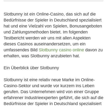
Slotbunny ist ein Online-Casino, das sich auf die
Bedürfnisse der Spieler in Deutschland spezialisiert
hat und eine Vielzahl von Spielen, Bonusangeboten
und Zahlungsmethoden bietet. Im folgenden
Testbericht werden wir uns mit allen Aspekten
dieses Casinos auseinandersetzen, um ein
umfassendes Bild
Slotbunny casino online
davon zu
erhalten, was Slotbunny anzubieten hat.
Ein Überblick über Slotbunny
Slotbunny ist eine relativ neue Marke im Online-
Casino-Sektor und wurde vor kurzem ins Leben
gerufen. Das Unternehmen wird von einer Gruppe
erfahrener Industrieexperten geführt, die sich auf die
Bedürfnisse der Spieler in Deutschland spezialisiert