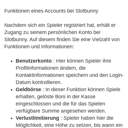
Funktionen eines Accounts bei Slotbunny
Nachdem sich ein Spieler registriert hat, erhält er
Zugang zu seinem persönlichen Konto bei
Slotbunny. Auf diesem finden Sie eine Vielzahl von
Funktionen und Informationen:
Benutzerkonto
: Hier können Spieler ihre
Profilinformationen ändern, die
Kontaktinformationen speichern und den Login-
Datum kontrollieren.
Geldbörse
: In dieser Funktion können Spiele
erhalten, gelöste Boni in der Kasse
eingeschlossen und die für das Spielen
verfügbare Summe angesehen werden.
Verlustlimitierung
: Spieler haben hier die
Möglichkeit, eine Höhe zu setzen, bis wann ein