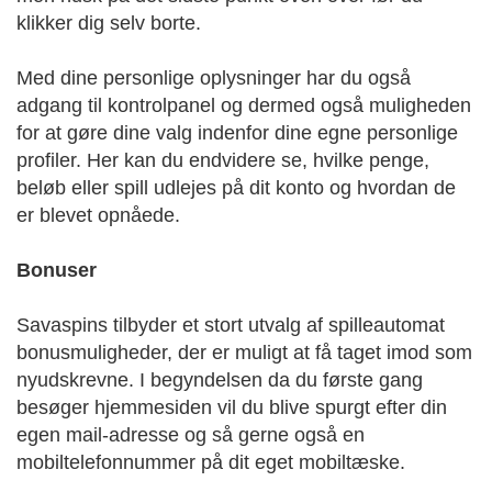
klikker dig selv borte.
Med dine personlige oplysninger har du også
adgang til kontrolpanel og dermed også muligheden
for at gøre dine valg indenfor dine egne personlige
profiler. Her kan du endvidere se, hvilke penge,
beløb eller spill udlejes på dit konto og hvordan de
er blevet opnåede.
Bonuser
Savaspins tilbyder et stort utvalg af spilleautomat
bonusmuligheder, der er muligt at få taget imod som
nyudskrevne. I begyndelsen da du første gang
besøger hjemmesiden vil du blive spurgt efter din
egen mail-adresse og så gerne også en
mobiltelefonnummer på dit eget mobiltæske.