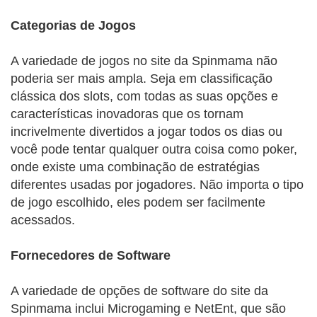
Categorias de Jogos
A variedade de jogos no site da Spinmama não
poderia ser mais ampla. Seja em classificação
clássica dos slots, com todas as suas opções e
características inovadoras que os tornam
incrivelmente divertidos a jogar todos os dias ou
você pode tentar qualquer outra coisa como poker,
onde existe uma combinação de estratégias
diferentes usadas por jogadores. Não importa o tipo
de jogo escolhido, eles podem ser facilmente
acessados.
Fornecedores de Software
A variedade de opções de software do site da
Spinmama inclui Microgaming e NetEnt, que são