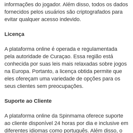
informações do jogador. Além disso, todos os dados
fornecidos pelos usuários são criptografados para
evitar qualquer acesso indevido.
Licença
A plataforma online é operada e regulamentada
pela autoridade de Curaçao. Essa região está
conhecida por suas leis mais relaxadas sobre jogos
na Europa. Portanto, a licença obtida permite que
eles ofereçam uma variedade de opções para os
seus clientes sem preocupações.
Suporte ao Cliente
A plataforma online da Spinmama oferece suporte
ao cliente disponível 24 horas por dia e inclusive em
diferentes idiomas como português. Além disso, o