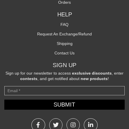
Orders
HELP
FAQ
Request An Exchange/Refund
Shipping
Contact Us
SIGN UP
Sign up for our newsletter to access
exclusive discounts
, enter
contests
, and get notified about
new products
!
Newsletter
SUBMIT