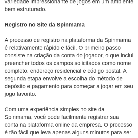
variedade impressionante de jogos em um ambiente
bem estruturado.
Registro no Site da Spinmama
A processo de registro na plataforma da Spinmama
é relativamente rápido e fácil. O primeiro passo
consiste na criação da conta do jogador, o que inclui
preencher todos os campos solicitados como nome
completo, endereço residencial e código postal. A
segunda etapa envolve a escolha do método de
depósito e pagamento para começar a jogar em seu
jogo favorito.
Com uma experiência simples no site da
Spinmama, você pode facilmente registrar sua
conta na plataforma online da empresa. O processo
é tão fácil que leva apenas alguns minutos para ser