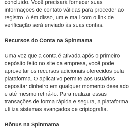
concluído. Você precisará fornecer suas
informações de contato válidas para proceder ao
registro. Além disso, um e-mail com o link de
verificação será enviado às suas contas.
Recursos do Conta na Spinmama
Uma vez que a conta é ativada após o primeiro
depósito feito no site da empresa, você pode
aproveitar os recursos adicionais oferecidos pela
plataforma. O aplicativo permite aos usuários
depositar dinheiro em qualquer momento desejado
e até mesmo retirá-lo. Para realizar essas
transações de forma rápida e segura, a plataforma
utiliza sistemas avançados de criptografia.
Bônus na Spinmama