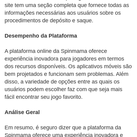
site tem uma seção completa que fornece todas as
informações necessárias aos usuários sobre os
procedimentos de depósito e saque.
Desempenho da Plataforma
A plataforma online da Spinmama oferece
experiência inovadora para jogadores em termos
dos recursos disponíveis. Os aplicativos móveis são
bem projetados e funcionam sem problemas. Além
disso, a variedade de opções entre as quais os
usuários podem escolher faz com que seja mais
fácil encontrar seu jogo favorito.
Análise Geral
Em resumo, é seguro dizer que a plataforma da
Spinmama oferece uma experiência inovadora e