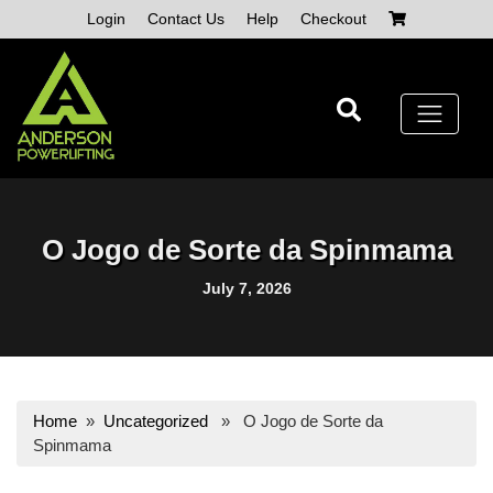
Skip
Login
Contact Us
Help
Checkout
to
content
O Jogo de Sorte da Spinmama
July 7, 2026
Home
»
Uncategorized
» O Jogo de Sorte da
Spinmama