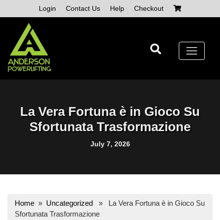
Skip
Login
Contact Us
Help
Checkout
to
content
La Vera Fortuna è in Gioco Su
Sfortunata Trasformazione
July 7, 2026
Home
»
Uncategorized
» La Vera Fortuna è in Gioco Su
Sfortunata Trasformazione