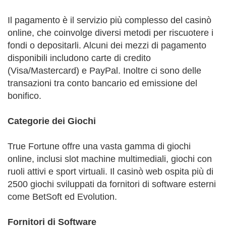
Il pagamento è il servizio più complesso del casinò
online, che coinvolge diversi metodi per riscuotere i
fondi o depositarli. Alcuni dei mezzi di pagamento
disponibili includono carte di credito
(Visa/Mastercard) e PayPal. Inoltre ci sono delle
transazioni tra conto bancario ed emissione del
bonifico.
Categorie dei Giochi
True Fortune offre una vasta gamma di giochi
online, inclusi slot machine multimediali, giochi con
ruoli attivi e sport virtuali. Il casinò web ospita più di
2500 giochi sviluppati da fornitori di software esterni
come BetSoft ed Evolution.
Fornitori di Software