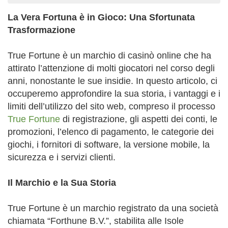
La Vera Fortuna è in Gioco: Una Sfortunata
Trasformazione
True Fortune è un marchio di casinò online che ha
attirato l’attenzione di molti giocatori nel corso degli
anni, nonostante le sue insidie. In questo articolo, ci
occuperemo approfondire la sua storia, i vantaggi e i
limiti dell’utilizzo del sito web, compreso il processo
True Fortune
di registrazione, gli aspetti dei conti, le
promozioni, l’elenco di pagamento, le categorie dei
giochi, i fornitori di software, la versione mobile, la
sicurezza e i servizi clienti.
Il Marchio e la Sua Storia
True Fortune è un marchio registrato da una società
chiamata “Forthune B.V.”, stabilita alle Isole