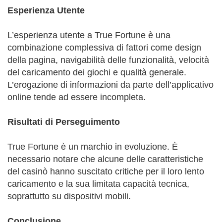
Esperienza Utente
L’esperienza utente a True Fortune è una
combinazione complessiva di fattori come design
della pagina, navigabilità delle funzionalità, velocità
del caricamento dei giochi e qualità generale.
L’erogazione di informazioni da parte dell’applicativo
online tende ad essere incompleta.
Risultati di Perseguimento
True Fortune è un marchio in evoluzione. È
necessario notare che alcune delle caratteristiche
del casinò hanno suscitato critiche per il loro lento
caricamento e la sua limitata capacità tecnica,
soprattutto su dispositivi mobili.
Conclusione