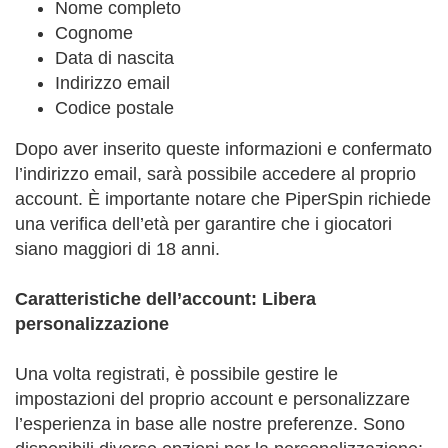
Nome completo
Cognome
Data di nascita
Indirizzo email
Codice postale
Dopo aver inserito queste informazioni e confermato
l’indirizzo email, sarà possibile accedere al proprio
account. È importante notare che PiperSpin richiede
una verifica dell’età per garantire che i giocatori
siano maggiori di 18 anni.
Caratteristiche dell’account: Libera
personalizzazione
Una volta registrati, è possibile gestire le
impostazioni del proprio account e personalizzare
l’esperienza in base alle nostre preferenze. Sono