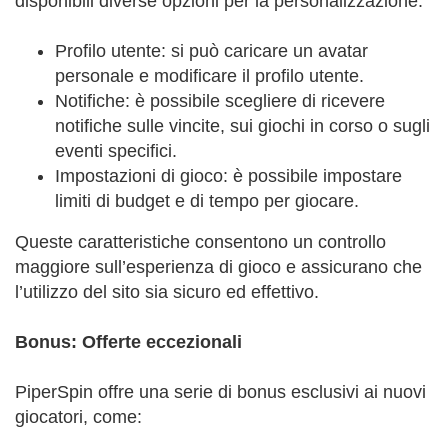
disponibili diverse opzioni per la personalizzazione:
Profilo utente: si può caricare un avatar
personale e modificare il profilo utente.
Notifiche: è possibile scegliere di ricevere
notifiche sulle vincite, sui giochi in corso o sugli
eventi specifici.
Impostazioni di gioco: è possibile impostare
limiti di budget e di tempo per giocare.
Queste caratteristiche consentono un controllo
maggiore sull’esperienza di gioco e assicurano che
l’utilizzo del sito sia sicuro ed effettivo.
Bonus: Offerte eccezionali
PiperSpin offre una serie di bonus esclusivi ai nuovi
giocatori, come: