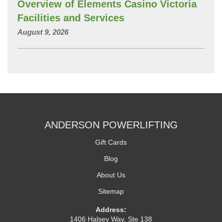
Overview of Elements Casino Victoria
Facilities and Services
August 9, 2026
ANDERSON POWERLIFTING
Gift Cards
Blog
About Us
Sitemap
Address:
1406 Halsey Way, Ste 138