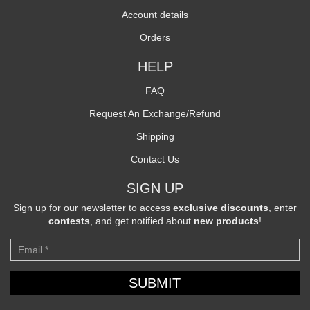
Account details
Orders
HELP
FAQ
Request An Exchange/Refund
Shipping
Contact Us
SIGN UP
Sign up for our newsletter to access
exclusive discounts
, enter
contests
, and get notified about
new products
!
Newsletter
SUBMIT