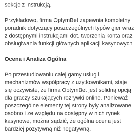
sekcje z instrukcją.
Przykładowo, firma OptymBet zapewnia kompletny
poradnik dotyczący poszczególnych typów gier wraz
z dostępnymi instrukcjami dot. tworzenia konta oraz
obsługiwania funkcji głównych aplikacji kasynowych.
Ocena i Analiza Ogólna
Po przestudiowaniu całej gamy usług i
mechanizmów współpracy z użytkownikami, staje
się oczywiste, że firma OptymBet jest solidną opcją
dla graczy szukających rozrywki online. Ponieważ
poszczególne elementy tej strony były analizowane
osobno i ze względu na dostępny w nich rynek
kasynowe, można sądzić, że ogólna ocena jest
bardziej pozytywną niż negatywną.