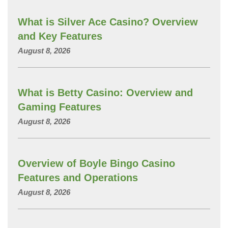
What is Silver Ace Casino? Overview
and Key Features
August 8, 2026
What is Betty Casino: Overview and
Gaming Features
August 8, 2026
Overview of Boyle Bingo Casino
Features and Operations
August 8, 2026