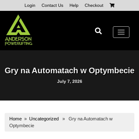
Skip
Login
Contact Us
Help
Checkout
to
content
Gry na Automatach w Optymbecie
July 7, 2026
Home
»
Uncategorized
» Gry na Automatach w
Optymbecie