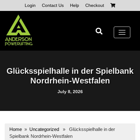
Skip
Login
Contact Us
Help
Checkout
to
content
Glücksspielhalle in der Spielbank
Nordrhein-Westfalen
July 8, 2026
Home
»
Uncategorized
» Glücksspielhalle in der
Spielbank Nordrhein-Westfalen