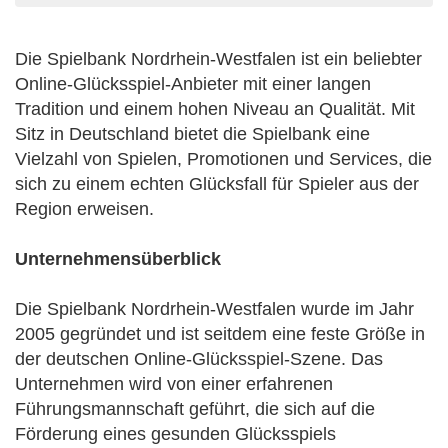
Die Spielbank Nordrhein-Westfalen ist ein beliebter
Online-Glücksspiel-Anbieter mit einer langen
Tradition und einem hohen Niveau an Qualität. Mit
Sitz in Deutschland bietet die Spielbank eine
Vielzahl von Spielen, Promotionen und Services, die
sich zu einem echten Glücksfall für Spieler aus der
Region erweisen.
Unternehmensüberblick
Die Spielbank Nordrhein-Westfalen wurde im Jahr
2005 gegründet und ist seitdem eine feste Größe in
der deutschen Online-Glücksspiel-Szene. Das
Unternehmen wird von einer erfahrenen
Führungsmannschaft geführt, die sich auf die
Förderung eines gesunden Glücksspiels