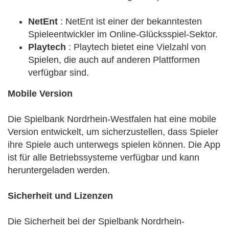
NetEnt
: NetEnt ist einer der bekanntesten
Spieleentwickler im Online-Glücksspiel-Sektor.
Playtech
: Playtech bietet eine Vielzahl von
Spielen, die auch auf anderen Plattformen
verfügbar sind.
Mobile Version
Die Spielbank Nordrhein-Westfalen hat eine mobile
Version entwickelt, um sicherzustellen, dass Spieler
ihre Spiele auch unterwegs spielen können. Die App
ist für alle Betriebssysteme verfügbar und kann
heruntergeladen werden.
Sicherheit und Lizenzen
Die Sicherheit bei der Spielbank Nordrhein-