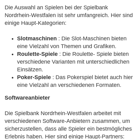
Die Auswahl an Spielen bei der Spielbank
Nordrhein-Westfalen ist sehr umfangreich. Hier sind
einige Haupt-Kategorien:
Slotmaschinen
: Die Slot-Maschinen bieten
eine Vielzahl von Themen und Grafiken.
Roulette-Spiele
: Die Roulette- Spiele bieten
verschiedene Varianten mit unterschiedlichen
Einsätzen.
Poker-Spiele
: Das Pokerspiel bietet auch hier
eine Vielzahl an verschiedenen Formaten.
Softwareanbieter
Die Spielbank Nordrhein-Westfalen arbeitet mit
verschiedenen Software-Anbietern zusammen, um
sicherzustellen, dass alle Spieler ein bestmögliches
Erlebnis haben. Hier sind einige Haupt-Partners: