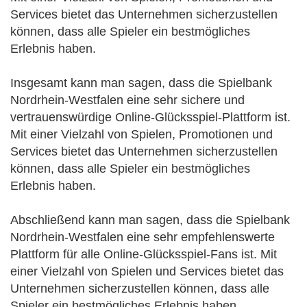
Services bietet das Unternehmen sicherzustellen
können, dass alle Spieler ein bestmögliches
Erlebnis haben.
Insgesamt kann man sagen, dass die Spielbank
Nordrhein-Westfalen eine sehr sichere und
vertrauenswürdige Online-Glücksspiel-Plattform ist.
Mit einer Vielzahl von Spielen, Promotionen und
Services bietet das Unternehmen sicherzustellen
können, dass alle Spieler ein bestmögliches
Erlebnis haben.
Abschließend kann man sagen, dass die Spielbank
Nordrhein-Westfalen eine sehr empfehlenswerte
Plattform für alle Online-Glücksspiel-Fans ist. Mit
einer Vielzahl von Spielen und Services bietet das
Unternehmen sicherzustellen können, dass alle
Spieler ein bestmögliches Erlebnis haben.