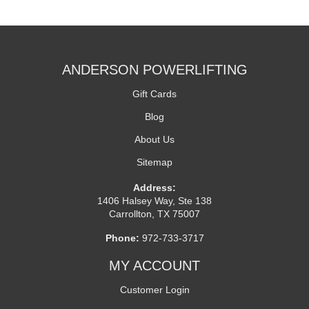
ANDERSON POWERLIFTING
Gift Cards
Blog
About Us
Sitemap
Address:
1406 Halsey Way, Ste 138
Carrollton, TX 75007
Phone:
972-733-3717
MY ACCOUNT
Customer Login