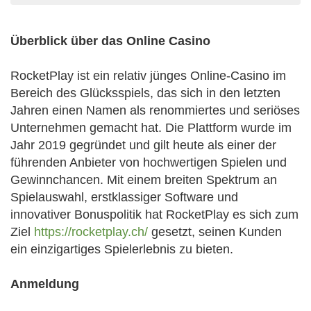
Überblick über das Online Casino
RocketPlay ist ein relativ jünges Online-Casino im
Bereich des Glücksspiels, das sich in den letzten
Jahren einen Namen als renommiertes und seriöses
Unternehmen gemacht hat. Die Plattform wurde im
Jahr 2019 gegründet und gilt heute als einer der
führenden Anbieter von hochwertigen Spielen und
Gewinnchancen. Mit einem breiten Spektrum an
Spielauswahl, erstklassiger Software und
innovativer Bonuspolitik hat RocketPlay es sich zum
Ziel
https://rocketplay.ch/
gesetzt, seinen Kunden
ein einzigartiges Spielerlebnis zu bieten.
Anmeldung