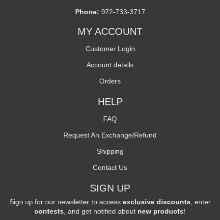
Phone:
972-733-3717
MY ACCOUNT
Customer Login
Account details
Orders
HELP
FAQ
Request An Exchange/Refund
Shipping
Contact Us
SIGN UP
Sign up for our newsletter to access
exclusive discounts
, enter
contests
, and get notified about
new products
!