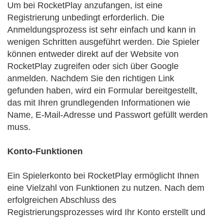
Um bei RocketPlay anzufangen, ist eine
Registrierung unbedingt erforderlich. Die
Anmeldungsprozess ist sehr einfach und kann in
wenigen Schritten ausgeführt werden. Die Spieler
können entweder direkt auf der Website von
RocketPlay zugreifen oder sich über Google
anmelden. Nachdem Sie den richtigen Link
gefunden haben, wird ein Formular bereitgestellt,
das mit Ihren grundlegenden Informationen wie
Name, E-Mail-Adresse und Passwort gefüllt werden
muss.
Konto-Funktionen
Ein Spielerkonto bei RocketPlay ermöglicht Ihnen
eine Vielzahl von Funktionen zu nutzen. Nach dem
erfolgreichen Abschluss des
Registrierungsprozesses wird Ihr Konto erstellt und