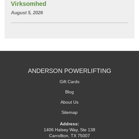
Virksomhed
August 5, 2026
ANDERSON POWERLIFTING
Gift Cards
Blog
About Us
Sitemap
Address:
1406 Halsey Way, Ste 138
Carrollton, TX 75007