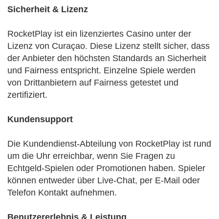
Sicherheit & Lizenz
RocketPlay ist ein lizenziertes Casino unter der
Lizenz von Curaçao. Diese Lizenz stellt sicher, dass
der Anbieter den höchsten Standards an Sicherheit
und Fairness entspricht. Einzelne Spiele werden
von Drittanbietern auf Fairness getestet und
zertifiziert.
Kundensupport
Die Kundendienst-Abteilung von RocketPlay ist rund
um die Uhr erreichbar, wenn Sie Fragen zu
Echtgeld-Spielen oder Promotionen haben. Spieler
können entweder über Live-Chat, per E-Mail oder
Telefon Kontakt aufnehmen.
Benutzererlebnis & Leistung