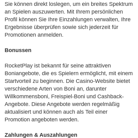
Sie können direkt loslegen, um ein breites Spektrum
an Spielen auszuwerten. Mit Ihrem persönlichen
Profil können Sie Ihre Einzahlungen verwalten, Ihre
Ergebnisse überprüfen sowie sich jederzeit für
Promotionen anmelden.
Bonussen
RocketPlay ist bekannt für seine attraktiven
Boniangebote, die es Spielern ermöglicht, mit einem
Startvorteil zu beginnen. Die Casino-Website bietet
verschiedene Arten von Boni an, darunter
Willkommensboni, Freispiel-Boni und Cashback-
Angebote. Diese Angebote werden regelmäßig
aktualisiert und können auch als Teil einer
Promotion angeboten werden.
Zahlungen & Auszahlungen