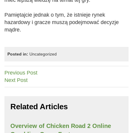
mieć lepszą wiedzę na temat tej gry.
Pamiętajcie jednak o tym, że istnieje rynek
hazardowy i gracze muszą podejmować decyzje
mądre.
Posted in:
Uncategorized
Post
Previous Post
Next Post
navigation
Related Articles
Overview of Chicken Road 2 Online