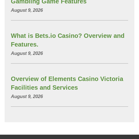
Gambling Game Features
August 9, 2026
What is Bets.io Casino? Overview and
Features.
August 9, 2026
Overview of Elements Casino Victoria
Facilities and Services
August 9, 2026