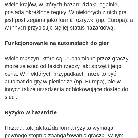
Wiele krajów, w których hazard działa legalnie,
posiada określone reguły. W niektórych z nich gra
jest postrzegana jako forma rozrywki (np. Europa), a
w innych przypisuje się jej status hazardową.
Funkcjonowanie na automatach do gier
Wiele maszyn, które są uruchomione przez graczy
może zależeć od takich rzeczy jak: sprzęt i jego
cena. W niektórych przypadkach może to być
automat do gry w pieniądze (np. Europa), ale w
innych także urządzenia odblokowujące dostęp do
sieci.
Ryzyko w hazardzie
Hazard, tak jak każda forma ryzyka wymaga
pewnego stopnia zaangażowania gracza. W tym