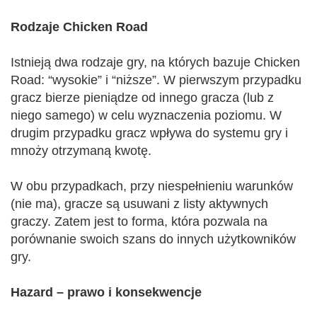
Rodzaje Chicken Road
Istnieją dwa rodzaje gry, na których bazuje Chicken
Road: “wysokie” i “niższe”. W pierwszym przypadku
gracz bierze pieniądze od innego gracza (lub z
niego samego) w celu wyznaczenia poziomu. W
drugim przypadku gracz wpływa do systemu gry i
mnoży otrzymaną kwotę.
W obu przypadkach, przy niespełnieniu warunków
(nie ma), gracze są usuwani z listy aktywnych
graczy. Zatem jest to forma, która pozwala na
porównanie swoich szans do innych użytkowników
gry.
Hazard – prawo i konsekwencje