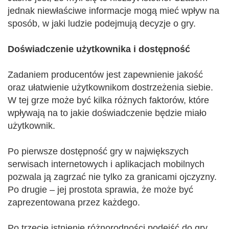
jednak niewłaściwe informacje mogą mieć wpływ na
sposób, w jaki ludzie podejmują decyzje o gry.
Doświadczenie użytkownika i dostępność
Zadaniem producentów jest zapewnienie jakość
oraz ułatwienie użytkownikom dostrzeżenia siebie.
W tej grze może być kilka różnych faktorów, które
wpływają na to jakie doświadczenie będzie miało
użytkownik.
Po pierwsze dostępność gry w największych
serwisach internetowych i aplikacjach mobilnych
pozwala ją zagrzać nie tylko za granicami ojczyzny.
Po drugie – jej prostota sprawia, że może być
zaprezentowana przez każdego.
Po trzecie istnienie różnorodności podejść do gry