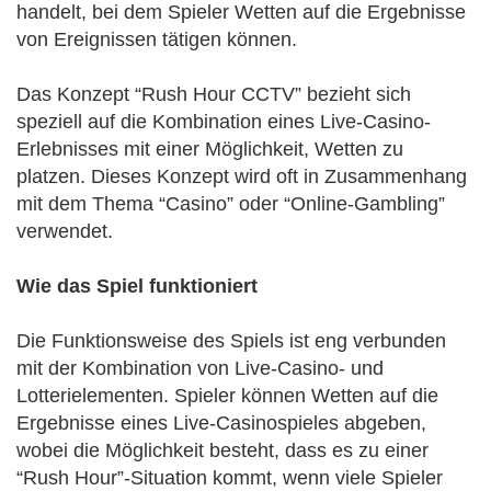
handelt, bei dem Spieler Wetten auf die Ergebnisse
von Ereignissen tätigen können.
Das Konzept “Rush Hour CCTV” bezieht sich
speziell auf die Kombination eines Live-Casino-
Erlebnisses mit einer Möglichkeit, Wetten zu
platzen. Dieses Konzept wird oft in Zusammenhang
mit dem Thema “Casino” oder “Online-Gambling”
verwendet.
Wie das Spiel funktioniert
Die Funktionsweise des Spiels ist eng verbunden
mit der Kombination von Live-Casino- und
Lotterielementen. Spieler können Wetten auf die
Ergebnisse eines Live-Casinospieles abgeben,
wobei die Möglichkeit besteht, dass es zu einer
“Rush Hour”-Situation kommt, wenn viele Spieler