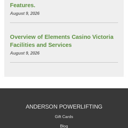
Features.
August 9, 2026
Overview of Elements Casino Victoria
Facilities and Services
August 9, 2026
ANDERSON POWERLIFTING
Gift Cards
Blog