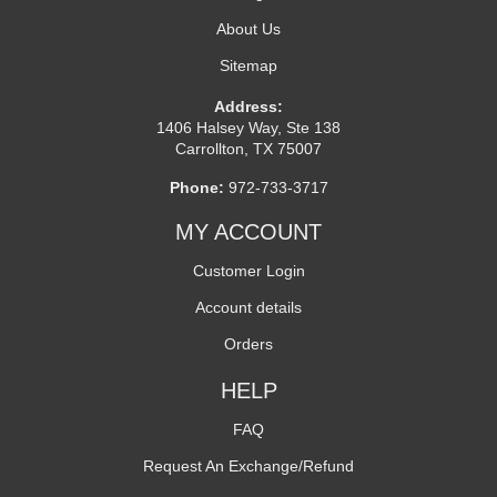
About Us
Sitemap
Address:
1406 Halsey Way, Ste 138
Carrollton, TX 75007
Phone:
972-733-3717
MY ACCOUNT
Customer Login
Account details
Orders
HELP
FAQ
Request An Exchange/Refund