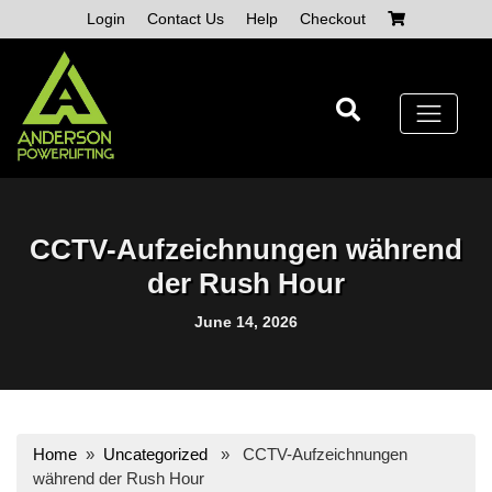
Skip
Login
Contact Us
Help
Checkout
to
content
CCTV-Aufzeichnungen während
der Rush Hour
June 14, 2026
Home
»
Uncategorized
» CCTV-Aufzeichnungen
während der Rush Hour