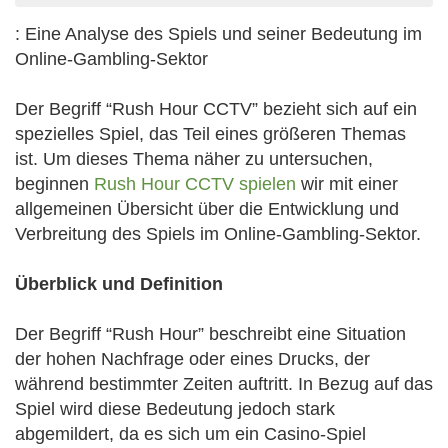
: Eine Analyse des Spiels und seiner Bedeutung im
Online-Gambling-Sektor
Der Begriff “Rush Hour CCTV” bezieht sich auf ein
spezielles Spiel, das Teil eines größeren Themas
ist. Um dieses Thema näher zu untersuchen,
beginnen
Rush Hour CCTV spielen
wir mit einer
allgemeinen Übersicht über die Entwicklung und
Verbreitung des Spiels im Online-Gambling-Sektor.
Überblick und Definition
Der Begriff “Rush Hour” beschreibt eine Situation
der hohen Nachfrage oder eines Drucks, der
während bestimmter Zeiten auftritt. In Bezug auf das
Spiel wird diese Bedeutung jedoch stark
abgemildert, da es sich um ein Casino-Spiel