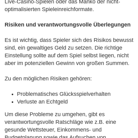
Live-Casino-Spielen oder das Manko der nicht-
optimalisierten Spieleinreichformate.
Risiken und verantwortungsvolle Überlegungen
Es ist wichtig, dass Spieler sich des Risikos bewusst
sind, ein gewaltiges Geld zu setzen. Die richtige
Einstellung sollte auf dem Spiel selbst liegen, nicht
aber im potenziellen Gewinn von großen Summen.
Zu den möglichen Risiken gehören:
Problematisches Glücksspielverhalten
Verluste an Echtgeld
Um diese Probleme zu umgehen, gibt es
verantwortungsvolle Ratschläge wie z.B. eine
gesunde Wettsteuer, Einkommens- und
Budgetplanung sowie das Aufsuchen von