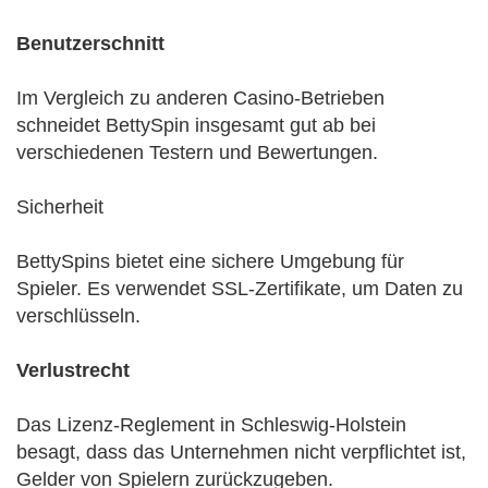
Benutzerschnitt
Im Vergleich zu anderen Casino-Betrieben
schneidet BettySpin insgesamt gut ab bei
verschiedenen Testern und Bewertungen.
Sicherheit
BettySpins bietet eine sichere Umgebung für
Spieler. Es verwendet SSL-Zertifikate, um Daten zu
verschlüsseln.
Verlustrecht
Das Lizenz-Reglement in Schleswig-Holstein
besagt, dass das Unternehmen nicht verpflichtet ist,
Gelder von Spielern zurückzugeben.