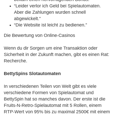
“Leider verlor ich Geld bei Spielautomaten.
Aber die Zahlungen wurden schnell
abgewickelt.”
“Die Website ist leicht zu bedienen.”
Die Bewertung von Online-Casinos
Wenn du dir Sorgen um eine Transaktion oder
Sicherheit in der Zukunft machen, gibt es einen Rat:
Recherche.
BettySpins Slotautomaten
In verschiedenen Teilen von Welt gibt es viele
verschiedene Formen von Spielautomat und
BettySpin hat so manches davon. Der erste ist die
Fruits-N-Retro-Spielautomat mit 5 Rollen, einem
RTP-Wert von 95% bis zu maximal 2500€ mit einem