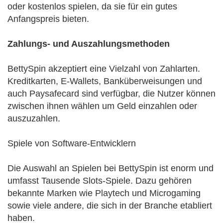
oder kostenlos spielen, da sie für ein gutes
Anfangspreis bieten.
Zahlungs- und Auszahlungsmethoden
BettySpin akzeptiert eine Vielzahl von Zahlarten.
Kreditkarten, E-Wallets, Banküberweisungen und
auch Paysafecard sind verfügbar, die Nutzer können
zwischen ihnen wählen um Geld einzahlen oder
auszuzahlen.
Spiele von Software-Entwicklern
Die Auswahl an Spielen bei BettySpin ist enorm und
umfasst Tausende Slots-Spiele. Dazu gehören
bekannte Marken wie Playtech und Microgaming
sowie viele andere, die sich in der Branche etabliert
haben.