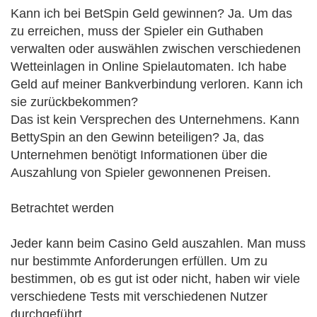
Kann ich bei BetSpin Geld gewinnen? Ja. Um das
zu erreichen, muss der Spieler ein Guthaben
verwalten oder auswählen zwischen verschiedenen
Wetteinlagen in Online Spielautomaten. Ich habe
Geld auf meiner Bankverbindung verloren. Kann ich
sie zurückbekommen?
Das ist kein Versprechen des Unternehmens. Kann
BettySpin an den Gewinn beteiligen? Ja, das
Unternehmen benötigt Informationen über die
Auszahlung von Spieler gewonnenen Preisen.
Betrachtet werden
Jeder kann beim Casino Geld auszahlen. Man muss
nur bestimmte Anforderungen erfüllen. Um zu
bestimmen, ob es gut ist oder nicht, haben wir viele
verschiedene Tests mit verschiedenen Nutzer
durchgeführt.